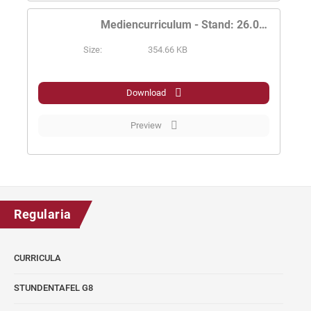
Mediencurriculum - Stand: 26.08.2024
Size:
354.66 KB
PDF
Download
Preview
Regularia
CURRICULA
STUNDENTAFEL G8