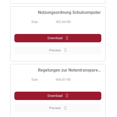
Nutzungsordnung Schulcomputer
Size:
302.84 KB
PDF
Download
Preview
Regelungen zur Notentransparenz
Size:
606.87 KB
PDF
Download
Preview