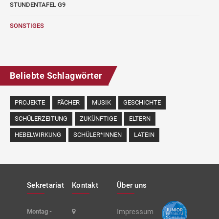
STUNDENTAFEL G9
SONSTIGES
Beliebte Schlagwörter
PROJEKTE
FÄCHER
MUSIK
GESCHICHTE
SCHÜLERZEITUNG
ZUKÜNFTIGE
ELTERN
HEBELWIRKUNG
SCHÜLER*INNEN
LATEIN
Sekretariat
Kontakt
Über uns
Impressum
Montag -