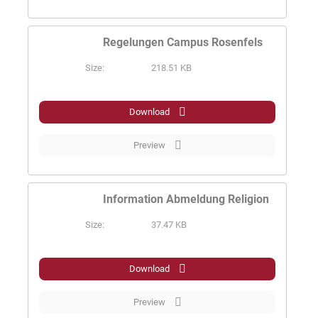
Regelungen Campus Rosenfels
Size:
218.51 KB
PDF
Download
Preview
Information Abmeldung Religion
Size:
37.47 KB
PDF
Download
Preview