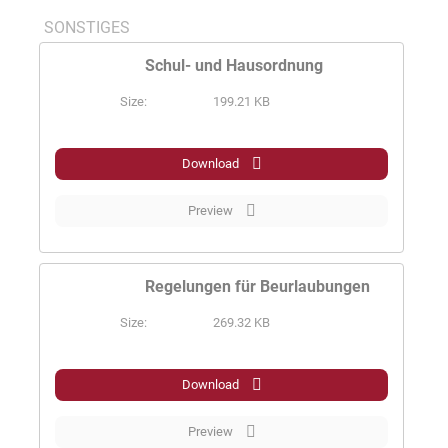
SONSTIGES
Schul- und Hausordnung
Size:
199.21 KB
PDF
Download
Preview
Regelungen für Beurlaubungen
Size:
269.32 KB
PDF
Download
Preview